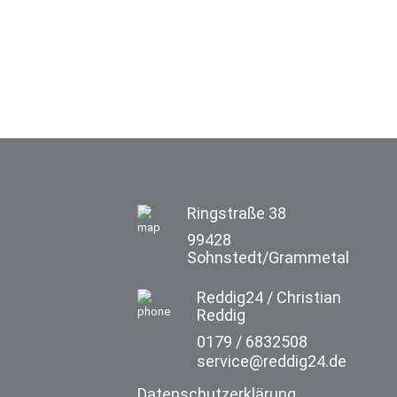
Ringstraße 38
99428
Sohnstedt/Grammetal
Reddig24 / Christian
Reddig
0179 / 6832508
service@reddig24.de
Datenschutzerklärung